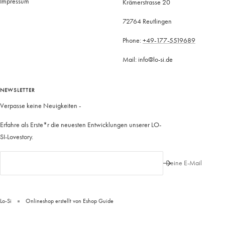
Impressum
Krämerstrasse 20
72764 Reutlingen
Phone:
+49-177-5519689
Mail: info@lo-si.de
NEWSLETTER
Verpasse keine Neuigkeiten -
Erfahre als Erste*r die neuesten Entwicklungen unserer LO-
SI-Lovestory.
Deine E-Mail
Lo-Si
Onlineshop erstellt von
Eshop Guide