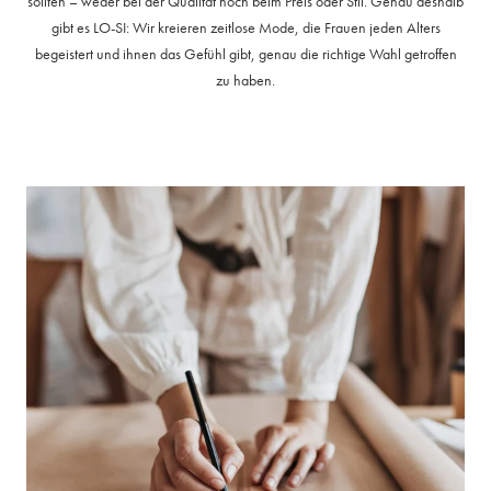
sollten – weder bei der Qualität noch beim Preis oder Stil. Genau deshalb
gibt es LO-SI: Wir kreieren zeitlose Mode, die Frauen jeden Alters
begeistert und ihnen das Gefühl gibt, genau die richtige Wahl getroffen
zu haben.